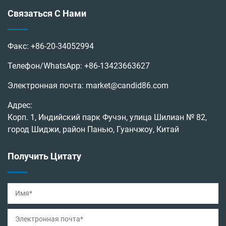
Связаться С Нами
Факс:
+86-20-34052994
Телефон/WhatsApp:
+86-13423663627
Электронная почта:
market@candid86.com
Адрес:
Корп. 1, Индийский парк Фучэн, улица Шилиан № 82,
город Шиджи, район Панью, Гуанчжоу, Китай
Получить Цитату