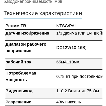
5.Водонепроницаемость IP68
Технические характеристики
Режим ТВ
NTSC/PAL
Датчик изображения
1/3 дюйма или 1/4 дюйм
Диапазон рабочего
DC12V(10-16В)
напряжения
рабочий ток
65мА±10мА
Потребляемая
0,78 Вт при постоянном 
мощность
Видеовыход
1±0,2 Впик-пик 75 Ом
Разрешение
43w пиксель