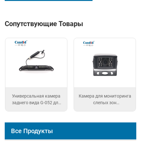
Сопутствующие Товары
Универсальная камера
Камера для мониторинга
заднего вида G-052 для
слепых зон
автобусов/грузовиков
коммерческого
транспорта
Все Продукты