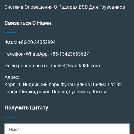
Система Оповещения О Радарах BSD Для Грузовиков
Связаться С Нами
Факс:
+86-20-34052994
Телефон/WhatsApp:
+86-13423663627
Электронная почта:
market@candid86.com
Адрес:
Корп. 1, Индийский парк Фучэн, улица Шилиан № 82,
город Шиджи, район Панью, Гуанчжоу, Китай
Получить Цитату